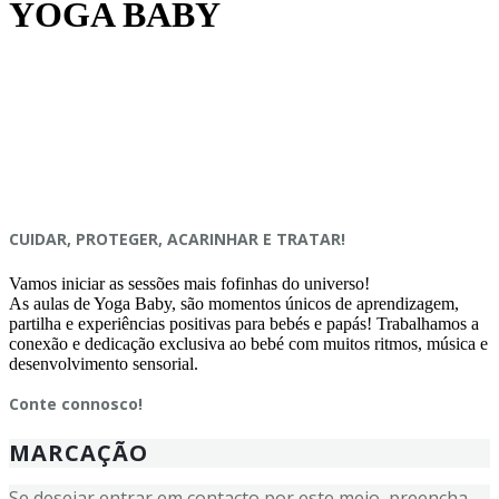
YOGA BABY
CUIDAR, PROTEGER, ACARINHAR E TRATAR!
Vamos iniciar as sessões mais fofinhas do universo!
As aulas de Yoga Baby, são momentos únicos de aprendizagem,
partilha e experiências positivas para bebés e papás! Trabalhamos a
conexão e dedicação exclusiva ao bebé com muitos ritmos, música e
desenvolvimento sensorial.
Conte connosco!
MARCAÇÃO
Se desejar entrar em contacto por este meio, preencha