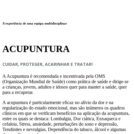
A experiência de uma equipa multidisciplinar
ACUPUNTURA
CUIDAR, PROTEGER, ACARINHAR E TRATAR!
A Acupuntura é recomendada e incentivada pela OMS
(Organização Mundial de Saúde) como prática de saúde e dirige-se
a crianças, jovens, adultos e idosos quer para manter a saúde, quer
para a recuperar.
A acupuntura é particularmente eficaz no alívio da dor e na
regularização do estado emocional, mas são inúmeros os quadros
clínicos em que se verificam benefícios na aplicação da acupuntura,
entre os quais se destaca: Lombalgia, Dor ciática, Enxaqueca e
cefaleia, Stress, ansiedade, perturbações do sono e depressão,
Tendinites e nevralgias, Dependência do tabaco, álcool e algumas