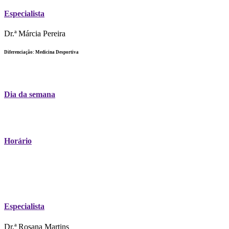
Especialista
Dr.ª Márcia Pereira
Diferenciação: Medicina Desportiva
Dia da semana
Horário
Especialista
Dr.ª Rosana Martins