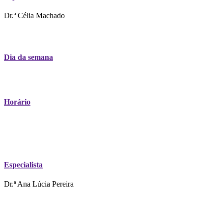
Dr.ª Célia Machado
Dia da semana
Horário
Especialista
Dr.ª Ana Lúcia Pereira