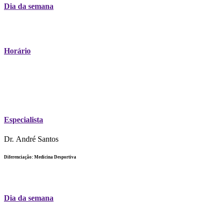
Dia da semana
Horário
Especialista
Dr. André Santos
Diferenciação: Medicina Desportiva
Dia da semana