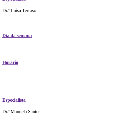
Dr.ª Luísa Terroso
Dia da semana
Horário
Especialista
Dr.ª Manuela Santos