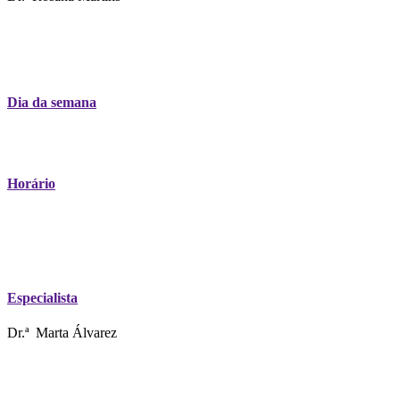
Dia da semana
Horário
Especialista
Dr.ª Marta Álvarez