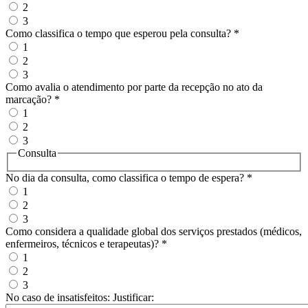
2
3
Como classifica o tempo que esperou pela consulta?
*
1
2
3
Como avalia o atendimento por parte da recepção no ato da
marcação?
*
1
2
3
Consulta
No dia da consulta, como classifica o tempo de espera?
*
1
2
3
Como considera a qualidade global dos serviços prestados (médicos,
enfermeiros, técnicos e terapeutas)?
*
1
2
3
No caso de insatisfeitos: Justificar: