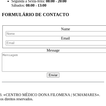
Segunda a Sexta-feira:
08:00 - 20:00
Sábados:
08:00 - 13:00
FORMULÁRIO DE CONTACTO
Name
Email
Message
«
»
3.
CENTRO MÉDICO DONA FILOMENA | SCMAMARES
.
os direitos reservados.