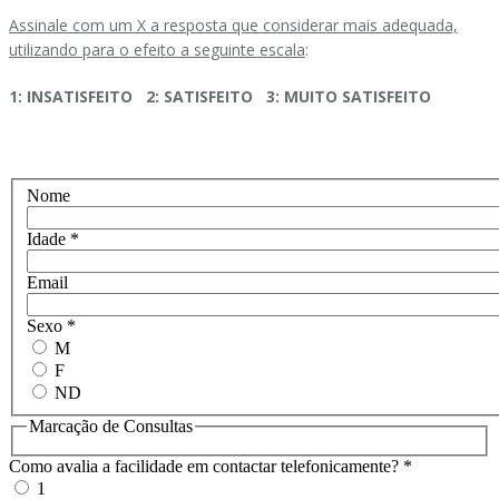
Assinale com um X a resposta que considerar mais adequada,
utilizando para o efeito a seguinte escala
:
1: INSATISFEITO 2: SATISFEITO 3: MUITO SATISFEITO
Nome
Idade
*
Email
Sexo
*
M
F
ND
Marcação de Consultas
Como avalia a facilidade em contactar telefonicamente?
*
1