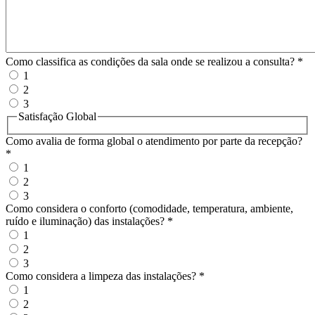
Como classifica as condições da sala onde se realizou a consulta?
*
1
2
3
Satisfação Global
Como avalia de forma global o atendimento por parte da recepção?
*
1
2
3
Como considera o conforto (comodidade, temperatura, ambiente,
ruído e iluminação) das instalações?
*
1
2
3
Como considera a limpeza das instalações?
*
1
2