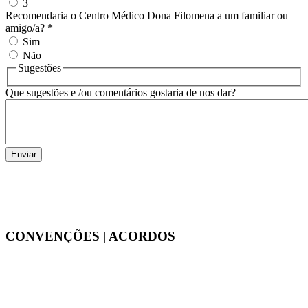
3
Recomendaria o Centro Médico Dona Filomena a um familiar ou
amigo/a?
*
Sim
Não
Sugestões
Que sugestões e /ou comentários gostaria de nos dar?
CONVENÇÕES | ACORDOS