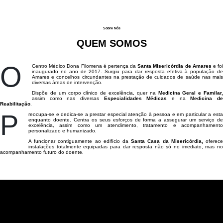
Questionário de Satisfação dos Utentes
Serviços
Bebé Vida
Programa + Saúde nas Empresas
Cirurgia Geral
Terapia da Fala
Yoga Kids
Sobre Nós
Galeria
Consultas Programas Específicos
Serviços Mamãs
Cirurgia Vascular
Psicomotricidade
Meditação/Mindfulness
Meditação/Mindfulness
QUEM SOMOS
Aconselhamento Parental
Saúde Mental
Acompanhamento Psicológico na Gravidez e Pós-Parto
Dermatologia
Pilates
Cessação Tabágica
Pilates Kids
O
Centro Médico Dona Filomena é pertença da
Santa Misericórdia de Amares
e fo
inaugurado no ano de 2017. Surgiu para dar resposta efetiva à população de
Amares e concelhos circundantes na prestação de cuidados de saúde nas mais
Outras áreas da saúde
Psicologia Infantil
Endocrinologia e Nutrição
Reiki
Comportamentos Alimentares | Distúrbios Alimentares
Coaching Psicológico
Fisioterapia de Reabilitação Pélvica
diversas áreas de intervenção.
Dispõe de um corpo clínico de excelência, quer na
Medicina Geral e Familar,
assim como nas diversas
Especialidades Médicas
e na
Medicina d
Unilabs
Fisioterapia
Yoga
Consulta da Hipertensão
Hipnose Clínica
Nutrição
Reabilitação
.
P
reocupa-se e dedica-se a prestar especial atenção à pessoa e em particular a esta
enquanto doente. Centra os seus esforços de forma a assegurar um serviço de
Centro de Rastreio Covid19
Análises Clínicas | UNILABS
Gastrenterologia
Diabetes e Pé Diabético
Psicologia
Podologia
excelência, assim como um atendimento, tratamento e acompanhamento
personalizado e humanizado.
A funcionar contiguamente ao edifício da
Santa Casa da Misericórdia,
oferec
instalações totalmente equipadas para dar resposta não só no imediato, mas no
Enfermagem
Anatomia Patológica | UNILABS
Ginecologia
Consulta de Doenças Auto Imunes
acompanhamento futuro do doente.
Medicina Dentária
Consulta de Obesidade
Genética Médica | UNILABS
Medicina Geral e Familiar
Medicina Interna