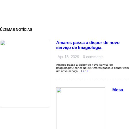
ÚLTIMAS NOTÍCIAS
Amares passa a dispor de novo
serviço de Imagiologia
Apr 13, 2026
0 comments
Amares passa a dispor de novo serviço de
ImagiologiaO concelho de Amares passa a contar com
um novo serviço...
Ler +
Mesa