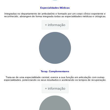
Especialidades Médicas
Integradas no departamento de ambulatório e formado por um corpo clínico experiente e
reconhecido, abrangem de forma integrada todas as especialidades médicas e cirúrgicas.
+ informação
Terap. Complementares
Trata-se de uma especialidade central, exerce a sua função em articulação com outras
especialidades, potenciando os seus resultados e acelerando os tempos de recuperação.
+ informação